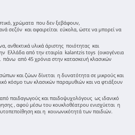
στικό, χρώματα που δεν ξεβάφουν,
νά σεζόν και αφαιρείται εύκολα, ώστε να μπορεί να
να, ανθεκτικά υλικά άριστης ποιότητας και
ην Ελλάδα από την εταιρία
kalantzis
toys
(οικογένεια
ι πάνω από 45 χρόνια στην κατασκευή κλασικών
σώπων και ζώων δίνεται η δυνατότητα σε μικρούς και
ικό κόσμο των κλασικών παραμυθιών και να φτιάξουν
ι από παιδαγωγούς και παιδοψυχολόγους ως ιδανικό
γησης , αφού μέσω του κουκλοθέατρου ενισχύεται η
αυτοπεποίθηση και η κοινωνικότητά των παιδιών.