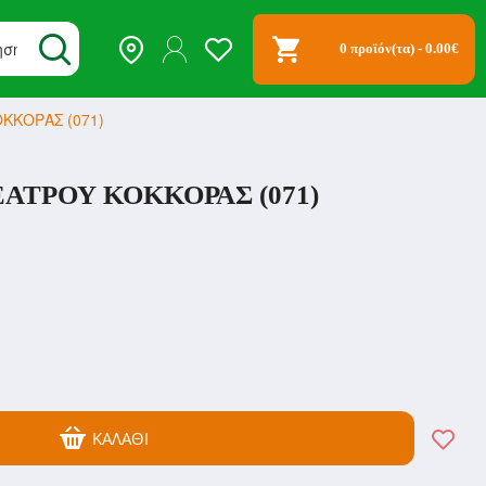
0 προϊόν(τα) - 0.00€
ΚΚΟΡΑΣ (071)
ΤΡΟΥ ΚΟΚΚΟΡΑΣ (071)
ΚΑΛΆΘΙ