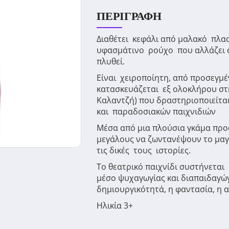
ΠΕΡΙΓΡΑΦΉ
Διαθέτει κεφάλι από μαλακό πλα
υφασμάτινο ρούχο που αλλάζει α
πλυθεί.
Είναι χειροποίητη, από προσεγμέ
κατασκευάζεται εξ ολοκλήρου στ
Καλαντζή) που δραστηριοποιείτα
και παραδοσιακών παιχνιδιών
Μέσα από μια πλούσια γκάμα προ
μεγάλους να ζωντανέψουν το μαγ
τις δικές τους ιστορίες.
Το θεατρικό παιχνίδι συστήνετα
μέσο ψυχαγωγίας και διαπαιδαγώ
δημιουργικότητά, η φαντασία, η 
Ηλικία 3+