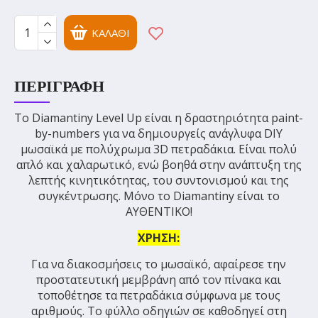
ΚΑΛΆΘΙ
ΠΕΡΙΓΡΑΦΉ
Το Diamantiny Level Up είναι η δραστηριότητα paint-
by-numbers για να δημιουργείς ανάγλυφα DIY
μωσαϊκά με πολύχρωμα 3D πετραδάκια. Είναι πολύ
απλό και χαλαρωτικό, ενώ βοηθά στην ανάπτυξη της
λεπτής κινητικότητας, του συντονισμού και της
συγκέντρωσης. Μόνο το Diamantiny είναι το
ΑΥΘΕΝΤΙΚΟ!
ΧΡΗΣΗ:
Για να διακοσμήσεις το μωσαϊκό, αφαίρεσε την
προστατευτική μεμβράνη από τον πίνακα και
τοποθέτησε τα πετραδάκια σύμφωνα με τους
αριθμούς. Το φύλλο οδηγιών σε καθοδηγεί στη