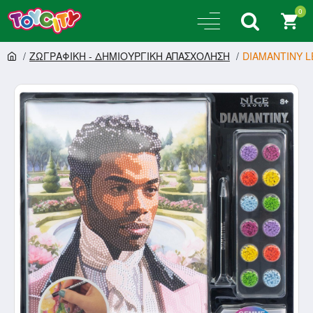
0
ΖΩΓΡΑΦΙΚΗ - ΔΗΜΙΟΥΡΓΙΚΗ ΑΠΑΣΧΟΛΗΣΗ
DIAMANTINY L