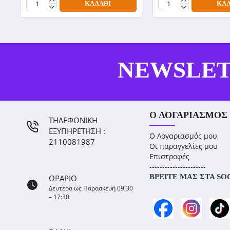
ΚΑΛΆΘΙ
ΚΑΛ
NEWSLE
Ο ΛΟΓΑΡΙΑΣΜΌΣ
ΤΗΛΕΦΩΝΙΚΗ
ΕΞΥΠΗΡΕΤΗΣΗ :
Ο Λογαριασμός μου
2110081987
Οι παραγγελίες μου
Επιστροφές
----------------------
ΒΡΕΊΤΕ ΜΑΣ ΣΤΑ SO
ΩΡΑΡΙΟ
Δευτέρα ως Παρασκευή 09:30
– 17:30