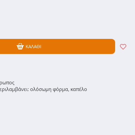
ΚΑΛΆΘΙ
θρωπος
ριλαμβάνει: ολόσωμη φόρμα, καπέλο