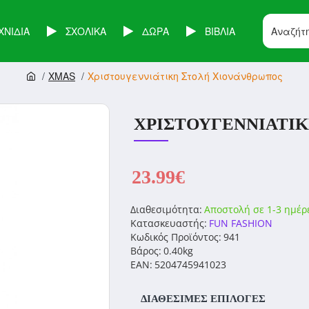
ΧΝΙΔΙΑ
ΣΧΟΛΙΚΑ
ΔΩΡΑ
ΒΙΒΛΙΑ
XMAS
Χριστουγεννιάτικη Στολή Χιονάνθρωπος
ΧΡΙΣΤΟΥΓΕΝΝΙΆΤΙ
23.99€
Διαθεσιμότητα:
Αποστολή σε 1-3 ημέρ
Κατασκευαστής:
FUN FASHION
Κωδικός Προϊόντος:
941
Βάρος:
0.40kg
EAN:
5204745941023
ΔΙΑΘΈΣΙΜΕΣ ΕΠΙΛΟΓΈΣ