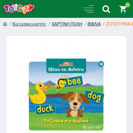
0
Κατασκευαστής
ΧΑΡΤΙΝΗ ΠΟΛΗ
ΒΙΒΛΙΑ
ΖΟΥΖΟΥΝΙΑ-Β