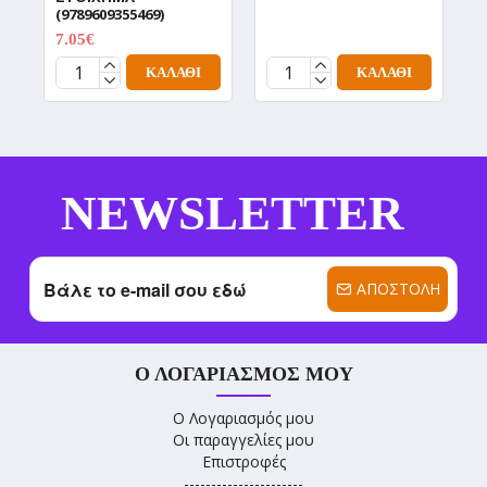
8
(9789609355469)
7.05€
8.81€
ΚΑΛΆΘΙ
ΚΑΛΆΘΙ
NEWSLETTER
ΑΠΟΣΤΟΛΉ
Ο ΛΟΓΑΡΙΑΣΜΌΣ ΜΟΥ
Ο Λογαριασμός μου
Οι παραγγελίες μου
Επιστροφές
----------------------