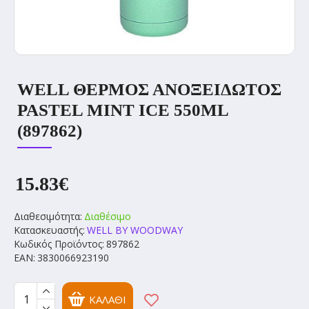
WELL ΘΕΡΜΟΣ ΑΝΟΞΕΙΔΩΤΟΣ
PASTEL MINT ICE 550ML
(897862)
15.83€
Διαθεσιμότητα:
Διαθέσιμο
Κατασκευαστής:
WELL BY WOODWAY
Κωδικός Προϊόντος:
897862
EAN:
3830066923190
ΚΑΛΆΘΙ