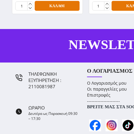
ΚΑΛΆΘΙ
ΚΑΛ
NEWSLE
Ο ΛΟΓΑΡΙΑΣΜΌΣ
ΤΗΛΕΦΩΝΙΚΗ
ΕΞΥΠΗΡΕΤΗΣΗ :
Ο Λογαριασμός μου
2110081987
Οι παραγγελίες μου
Επιστροφές
----------------------
ΒΡΕΊΤΕ ΜΑΣ ΣΤΑ SO
ΩΡΑΡΙΟ
Δευτέρα ως Παρασκευή 09:30
– 17:30