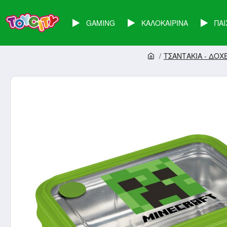
GAMING
ΚΑΛΟΚΑΙΡΙΝΑ
ΠΑΙ
ΤΣΑΝΤΑΚΙΑ - ΔΟΧ