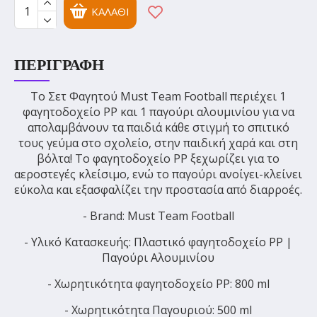
ΚΑΛΆΘΙ
ΠΕΡΙΓΡΑΦΉ
Το Σετ Φαγητού Must Team Football περιέχει 1
φαγητοδοχείο PP και 1 παγούρι αλουμινίου για να
απολαμβάνουν τα παιδιά κάθε στιγμή το σπιτικό
τους γεύμα στο σχολείο, στην παιδική χαρά και στη
βόλτα! Το φαγητοδοχείο PP ξεχωρίζει για το
αεροστεγές κλείσιμο, ενώ το παγούρι ανοίγει-κλείνει
εύκολα και εξασφαλίζει την προστασία από διαρροές.
- Brand: Must Team Football
- Υλικό Κατασκευής: Πλαστικό φαγητοδοχείο PP |
Παγούρι Αλουμινίου
- Χωρητικότητα φαγητοδοχείο PP: 800 ml
- Χωρητικότητα Παγουριού: 500 ml