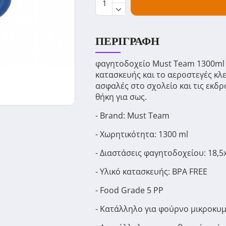
ΠΕΡΙΓΡΑΦΉ
φαγητοδοχείο Must Team 1300ml P
κατασκευής και το αεροστεγές κλε
ασφαλές στο σχολείο και τις εκδρ
θήκη για σως.
- Brand: Must Team
- Χωρητικότητα: 1300 ml
- Διαστάσεις φαγητοδοχείου: 18,5x
- Υλικό κατασκευής: BPA FREE
- Food Grade 5 PP
- Κατάλληλο για φούρνο μικροκυμ