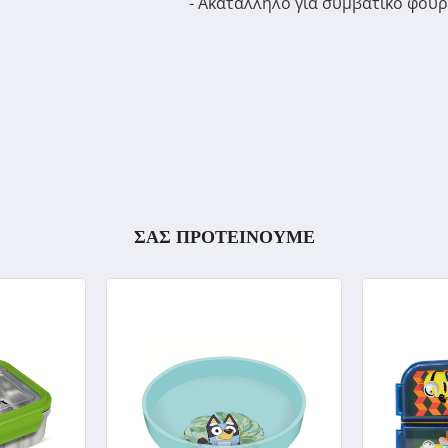
- Ακατάλληλο για συμβατικό φού
ΣΑΣ ΠΡΟΤΕΙΝΟΥΜΕ