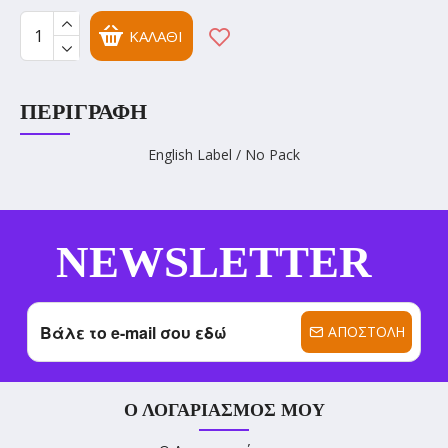
ΚΑΛΆΘΙ
ΠΕΡΙΓΡΑΦΉ
English Label / No Pack
NEWSLETTER
ΑΠΟΣΤΟΛΉ
Ο ΛΟΓΑΡΙΑΣΜΌΣ ΜΟΥ