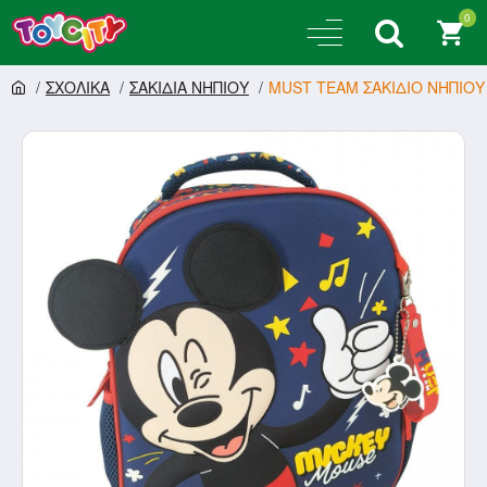
0
ΣΧΟΛΙΚΑ
ΣΑΚΙΔΙΑ ΝΗΠΙΟΥ
MUST TEAM ΣΑΚΙΔΙΟ ΝΗΠΙΟΥ 