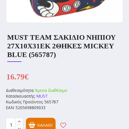
MUST TEAM ΣΑΚΙΔΙΟ ΝΗΠΙΟΥ
27Χ10Χ31ΕΚ 2ΘΗΚΕΣ MICKEY
BLUE (565787)
16.79€
Διαθεσιμότητα:
Άμεσα διαθέσιμο
Κατασκευαστής:
MUST
Κωδικός Προϊόντος:
565787
EAN:
5205698809033
ΚΑΛΆΘΙ