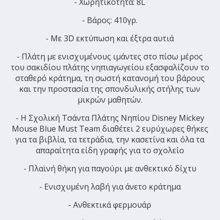
- Χωρητικότητα: 8L
- Βάρος: 410γρ.
- Με 3D εκτύπωση και έξτρα αυτιά
- Πλάτη με ενισχυμένους ιμάντες στο πίσω μέρος
του σακιδίου πλάτης νηπιαγωγείου εξασφαλίζουν το
σταθερό κράτημα, τη σωστή κατανομή του βάρους
και την προστασία της σπονδυλικής στήλης των
μικρών μαθητών.
- H Σχολική Τσάντα Πλάτης Νηπίου Disney Mickey
Mouse Blue Must Team διαθέτει 2 ευρύχωρες θήκες
για τα βιβλία, τα τετράδια, την κασετίνα και όλα τα
απαραίτητα είδη γραφής για το σχολείο
- Πλαϊνή θήκη για παγούρι με ανθεκτικό δίχτυ
- Ενισχυμένη λαβή για άνετο κράτημα
- Ανθεκτικά φερμουάρ