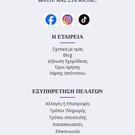
ΒΡΕΊΤΕ ΜΑΣ ΣΤΑ SOCIAL!
Η ΕΤΑΙΡΕΊΑ
Σχετικά με εμάς
Blog
Δήλωση Εχεμύθειας
Όροι Χρήσης
Χάρτης Ιστότοπου
ΕΞΥΠΗΡΈΤΗΣΗ ΠΕΛΑΤΏΝ
Αλλαγές ή Επιστροφές
Τρόποι Πληρωμής
Τρόποι Αποστολής
Κατασκευαστές
Επικοινωνία