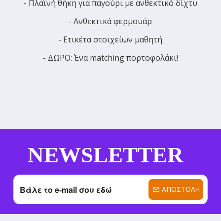
- Πλαϊνή θήκη για παγούρι με ανθεκτικό δίχτυ
- Ανθεκτικά φερμουάρ
- Ετικέτα στοιχείων μαθητή
- ΔΩΡΟ: Ένα matching πορτοφολάκι!
NEWSLETTER
ΑΠΟΣΤΟΛΉ