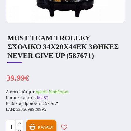
MUST TEAM TROLLEY
ΣΧΟΛΙΚΟ 34Χ20Χ44ΕΚ 3ΘΗΚΕΣ
NEVER GIVE UP (587671)
39.99€
Διαθεσιμότητα:
Άμεσα διαθέσιμο
Κατασκευαστής:
MUST
Κωδικός Προϊόντος:
587671
EAN:
5205698829895
ΚΑΛΆΘΙ