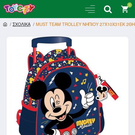
0
ΣΧΟΛΙΚΑ
MUST TEAM TROLLEY ΝΗΠΙΟΥ 27Χ10Χ31ΕΚ 2ΘΗΚ