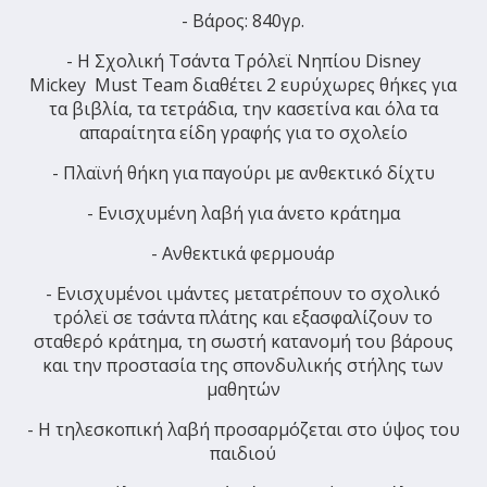
- Βάρος: 840γρ.
- H Σχολική Τσάντα Τρόλεϊ Νηπίου Disney
Mickey Must Team διαθέτει 2 ευρύχωρες θήκες για
τα βιβλία, τα τετράδια, την κασετίνα και όλα τα
απαραίτητα είδη γραφής για το σχολείο
- Πλαϊνή θήκη για παγούρι με ανθεκτικό δίχτυ
- Ενισχυμένη λαβή για άνετο κράτημα
- Ανθεκτικά φερμουάρ
- Ενισχυμένοι ιμάντες μετατρέπουν το σχολικό
τρόλεϊ σε τσάντα πλάτης και εξασφαλίζουν το
σταθερό κράτημα, τη σωστή κατανομή του βάρους
και την προστασία της σπονδυλικής στήλης των
μαθητών
- Η τηλεσκοπική λαβή προσαρμόζεται στο ύψος του
παιδιού