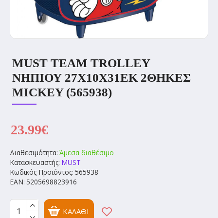
MUST TEAM TROLLEY
ΝΗΠΙΟΥ 27Χ10Χ31ΕΚ 2ΘΗΚΕΣ
MICKEY (565938)
23.99€
Διαθεσιμότητα:
Άμεσα διαθέσιμο
Κατασκευαστής:
MUST
Κωδικός Προϊόντος:
565938
EAN:
5205698823916
ΚΑΛΆΘΙ