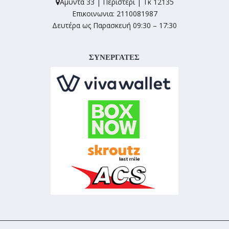
Αμύντα 33 | Περιστέρι | Τκ 12135
Επικοινωνια: 2110081987
Δευτέρα ως Παρασκευή 09:30 – 17:30
ΣΥΝΕΡΓΑΤΕΣ