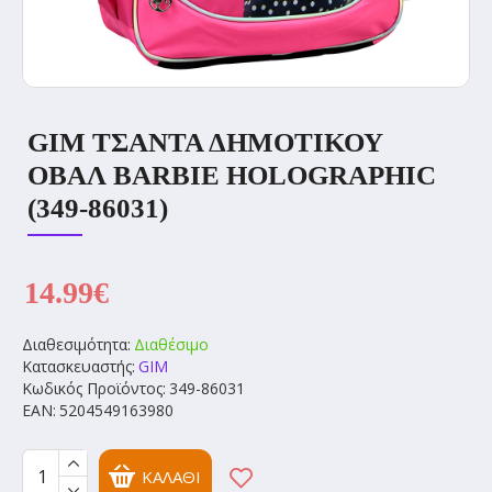
GIM ΤΣΑΝΤΑ ΔΗΜΟΤΙΚΟΥ
ΟΒΑΛ BARBIE HOLOGRAPHIC
(349-86031)
14.99€
Διαθεσιμότητα:
Διαθέσιμο
Κατασκευαστής:
GIM
Κωδικός Προϊόντος:
349-86031
EAN:
5204549163980
ΚΑΛΆΘΙ