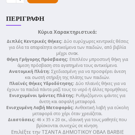
ΠΕΡΙΓΡΑΦΉ
Κύρια Χαρακτηριστικά:
Διπλές Κεντρικές Θήκες:
Δύο ευρύχωρες κεντρικές θέσεις
για όλα τα απαραίτητα αντικείμενα των παιδιών, από βιβλία
μέχρι σνακ.
Θήκη Γρήγορης Πρόσβασης:
Επιπλέον μπροστινή θήκη για
άμεση πρόσβαση στα αγαπημένα τους αντικείμενα.
Ανατομική Πλάτη:
Σχεδιασμένη για να προσφέρει άνεση
και σωστή στήριξη της πλάτης των παιδιών.
Πλαϊνές Θήκες Υδροδότησης:
Δύο πλαϊνές θήκες για να
έχουν τα παιδιά πάντα μαζί τους το νερό ή άλλες προμήθειες.
Ενισχυμένοι Ιμάντες Πλάτης:
Ρυθμιζόμενοι ιμάντες για
άνετη και ασφαλή μεταφορά.
Ενισχυμένη Λαβή Μεταφοράς:
Ανθεκτική λαβή για εύκολη
μεταφορά στο χέρι όταν χρειάζεται.
Διαστάσεις:
46 x 35 x 20 εκ., ιδανική για τους μαθητές που
βρίσκονται συνεχώς σε κίνηση.
Επιλέξτε την ΤΣΑΝΤΑ ΔΗΜΟΤΙΚΟΥ ΟΒΑΛ BARBIE