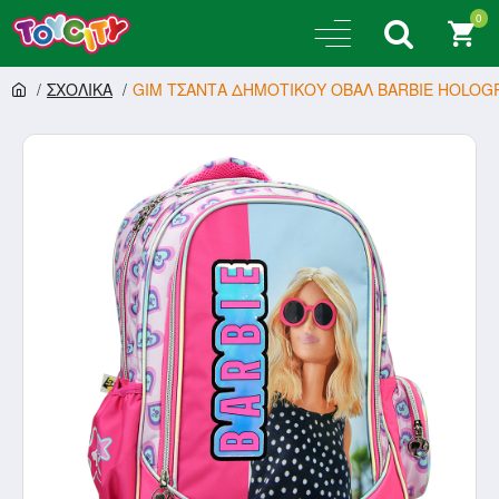
0
ΣΧΟΛΙΚΑ
GIM ΤΣΑΝΤΑ ΔΗΜΟΤΙΚΟΥ ΟΒΑΛ BARBIE HOLOGRA