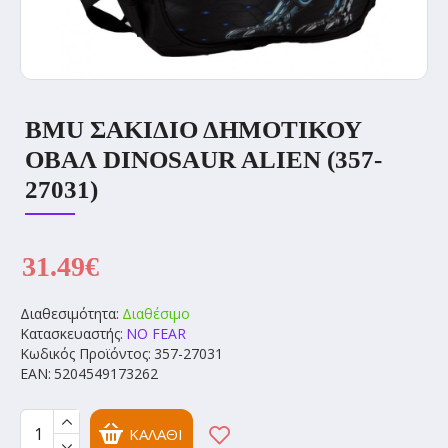
BMU ΣΑΚΙΔΙΟ ΔΗΜΟΤΙΚΟΥ
ΟΒΑΛ DINOSAUR ALIEN (357-
27031)
31.49€
Διαθεσιμότητα:
Διαθέσιμο
Κατασκευαστής:
NO FEAR
Κωδικός Προϊόντος:
357-27031
EAN:
5204549173262
ΚΑΛΆΘΙ