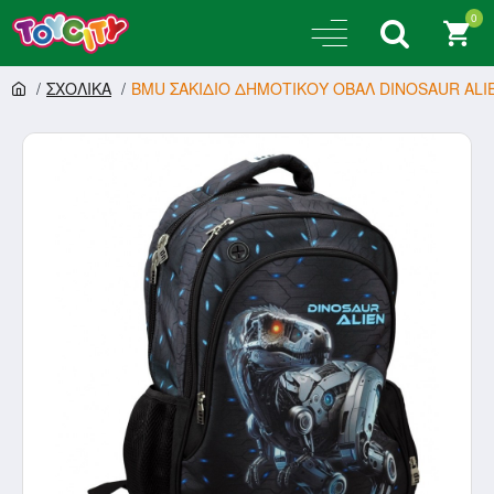
0
ΣΧΟΛΙΚΑ
BMU ΣΑΚΙΔΙΟ ΔΗΜΟΤΙΚΟΥ ΟΒΑΛ DINOSAUR ALIEN