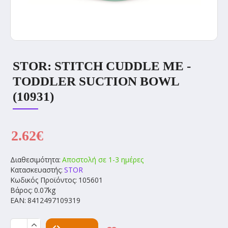
STOR: STITCH CUDDLE ME -
TODDLER SUCTION BOWL
(10931)
2.62€
Διαθεσιμότητα:
Αποστολή σε 1-3 ημέρες
Κατασκευαστής:
STOR
Κωδικός Προϊόντος:
105601
Βάρος:
0.07kg
EAN:
8412497109319