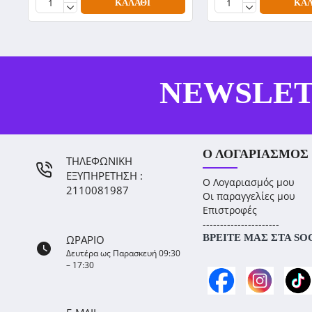
ΚΑΛΆΘΙ
ΚΑΛ
NEWSLE
Ο ΛΟΓΑΡΙΑΣΜΌΣ
ΤΗΛΕΦΩΝΙΚΗ
ΕΞΥΠΗΡΕΤΗΣΗ :
Ο Λογαριασμός μου
2110081987
Οι παραγγελίες μου
Επιστροφές
----------------------
ΒΡΕΊΤΕ ΜΑΣ ΣΤΑ SO
ΩΡΑΡΙΟ
Δευτέρα ως Παρασκευή 09:30
– 17:30