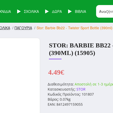
ΧΝΙΔΙΑ
ΣΧΟΛΙΚΑ
ΔΩΡΑ
ΒΙΒΛΙΑ
ΟΛΙΚΑ
ΠΑΓΟΥΡΙΑ
Stor: Barbie Bb22 - Twister Sport Bottle (390ml
STOR: BARBIE BB22
(390ML) (15905)
4.49€
Διαθεσιμότητα:
Αποστολή σε 1-3 ημέρ
Κατασκευαστής:
STOR
Κωδικός Προϊόντος:
101807
Βάρος:
0.07kg
EAN:
8412497159055