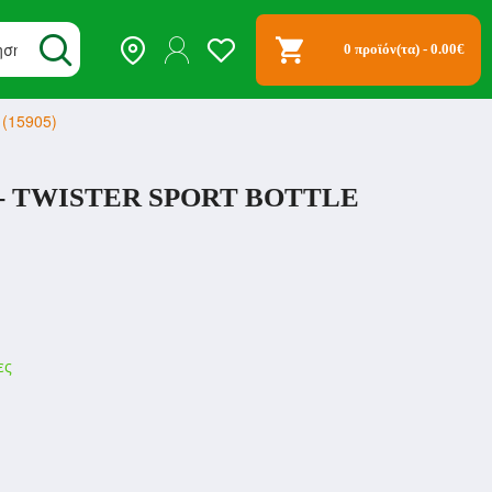
0 προϊόν(τα) - 0.00€
) (15905)
 - TWISTER SPORT BOTTLE
ες