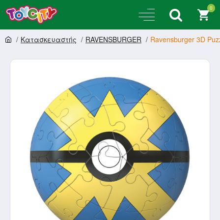
0
Κατασκευαστής
RAVENSBURGER
Ravensburger 3D Puzzl