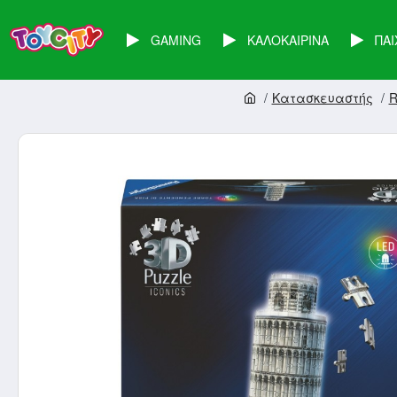
GAMING
ΚΑΛΟΚΑΙΡΙΝΑ
ΠΑΙ
Κατασκευαστής
R