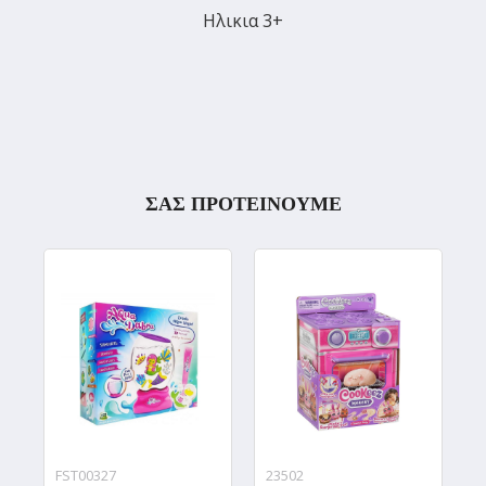
Ηλικια 3+
ΣΑΣ ΠΡΟΤΕΙΝΟΥΜΕ
FST00327
23502
9