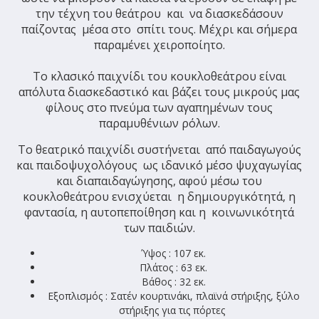
την τέχνη του θεάτρου και να διασκεδάσουν
παίζοντας μέσα στο σπίτι τους. Μέχρι και σήμερα
παραμένει χειροποίητο.
Το κλασικό παιχνίδι του κουκλοθεάτρου είναι
απόλυτα διασκεδαστικό και βάζει τους μικρούς μας
φίλους στο πνεύμα των αγαπημένων τους
παραμυθένιων ρόλων.
Το θεατρικό παιχνίδι συστήνεται από παιδαγωγούς
και παιδοψυχολόγους ως ιδανικό μέσο ψυχαγωγίας
και διαπαιδαγώγησης, αφού μέσω του
κουκλοθεάτρου ενισχύεται η δημιουργικότητά, η
φαντασία, η αυτοπεποίθηση και η κοινωνικότητά
των παιδιών.
Ύψος :
107 εκ.
Πλάτος :
63 εκ.
Βάθος :
32 εκ.
Εξοπλισμός
: Σατέν κουρτινάκι, πλαϊνά στήριξης, ξύλο
στήριξης για τις πόρτες