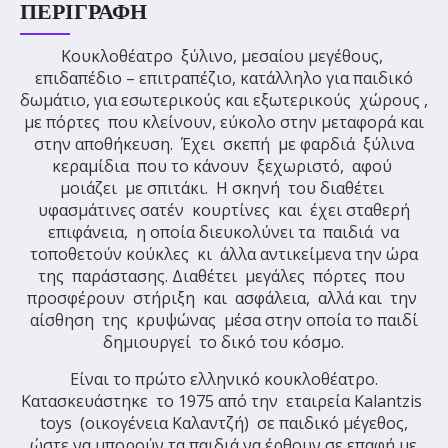
ΠΕΡΙΓΡΑΦΉ
Κουκλοθέατρο ξύλινο, μεσαίου μεγέθους,
επιδαπέδιο – επιτραπέζιο, κατάλληλο για παιδικό
δωμάτιο, για εσωτερικούς και εξωτερικούς χώρους ,
με πόρτες που κλείνουν, εύκολο στην μεταφορά και
στην αποθήκευση. Έχει σκεπή με φαρδιά ξύλινα
κεραμίδια που το κάνουν ξεχωριστό, αφού
μοιάζει με σπιτάκι. Η σκηνή του διαθέτει
υφασμάτινες σατέν κουρτίνες και έχει σταθερή
επιφάνεια, η οποία διευκολύνει τα παιδιά να
τοποθετούν κούκλες κι άλλα αντικείμενα την ώρα
της παράστασης. Διαθέτει μεγάλες πόρτες που
προσφέρουν στήριξη και ασφάλεια, αλλά και την
αίσθηση της κρυψώνας μέσα στην οποία το παιδί
δημιουργεί το δικό του κόσμο.
Είναι το πρώτο ελληνικό κουκλοθέατρο.
Κατασκευάστηκε το 1975 από την εταιρεία Kalantzis
toys (οικογένεια Καλαντζή) σε παιδικό μέγεθος,
ώστε να μπορούν τα παιδιά να έρθουν σε επαφή με