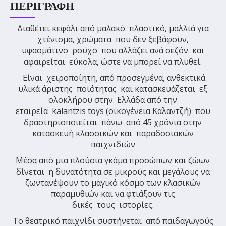
ΠΕΡΙΓΡΑΦΉ
Διαθέτει κεφάλι από μαλακό πλαστικό, μαλλιά για
χτένισμα, χρώματα που δεν ξεβάφουν,
υφασμάτινο ρούχο που αλλάζει ανά σεζόν και
αφαιρείται εύκολα, ώστε να μπορεί να πλυθεί.
Είναι χειροποίητη, από προσεγμένα, ανθεκτικά
υλικά άριστης ποιότητας και κατασκευάζεται εξ
ολοκλήρου στην Ελλάδα από την
εταιρεία
kalantzis
toys
(οικογένεια Καλαντζή) που
δραστηριοποιείται πάνω από 45 χρόνια στην
κατασκευή κλασσικών και παραδοσιακών
παιχνιδιών
Μέσα από μια πλούσια γκάμα προσώπων και ζώων
δίνεται η δυνατότητα σε μικρούς και μεγάλους να
ζωντανέψουν το μαγικό κόσμο των κλασικών
παραμυθιών και να φτιάξουν τις
δικές τους ιστορίες.
Το θεατρικό παιχνίδι συστήνεται από παιδαγωγούς