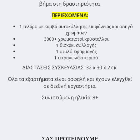
βήμα στη δραστηριότητα.
ΠΕΡΙΕΧΟΜΕΝΑ:
1 τελάρο με καμβά αυτοκόλλητης επιφάνειας και οδηγό
χρωμάτων
3000+ χρωματιστοί κρύσταλλοι
1 δισκάκι συλλογής
1 στυλό εφαρμογής
1 τετραγωνάκι κεριού
ΔΙΑΣΤΑΣΕΙΣ ΣΥΣΚΕΥΑΣΙΑΣ: 32 x 30 x 2 εκ.
Όλα τα εξαρτήματα είναι ασφαλή και έχουν ελεγχθεί
σε διεθνή εργαστήρια.
Συνιστώμενη ηλικία: 8+
ΣΑΣ ΠΡΟΤΕΙΝΟΥΜΕ