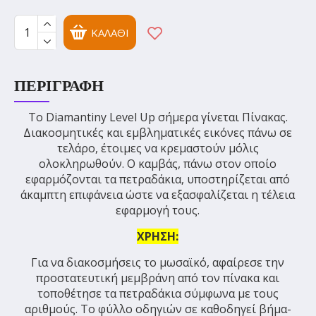
ΚΑΛΆΘΙ
ΠΕΡΙΓΡΑΦΉ
Το Diamantiny Level Up σήμερα γίνεται Πίνακας.
Διακοσμητικές και εμβληματικές εικόνες πάνω σε
τελάρο, έτοιμες να κρεμαστούν μόλις
ολοκληρωθούν. Ο καμβάς, πάνω στον οποίο
εφαρμόζονται τα πετραδάκια, υποστηρίζεται από
άκαμπτη επιφάνεια ώστε να εξασφαλίζεται η τέλεια
εφαρμογή τους.
ΧΡΗΣΗ:
Για να διακοσμήσεις το μωσαϊκό, αφαίρεσε την
προστατευτική μεμβράνη από τον πίνακα και
τοποθέτησε τα πετραδάκια σύμφωνα με τους
αριθμούς. Το φύλλο οδηγιών σε καθοδηγεί βήμα-