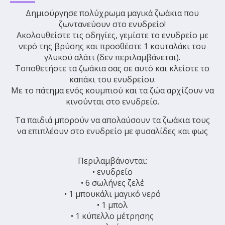
Δημιούργησε πολύχρωμα μαγικά ζωάκια που
ζωντανεύουν στο ενυδρείο!
Ακολουθείστε τις οδηγίες, γεμίστε το ενυδρείο με
νερό της βρύσης και προσθέστε 1 κουταλάκι του
γλυκού αλάτι (δεν περιλαμβάνεται).
Τοποθετήστε τα ζωάκια σας σε αυτό και κλείστε το
καπάκι του ενυδρείου.
Με το πάτημα ενός κουμπιού και τα ζώα αρχίζουν να
κινούνται στο ενυδρείο.
Τα παιδιά μπορούν να απολαύσουν τα ζωάκια τους
να επιπλέουν στο ενυδρείο με φυσαλίδες και φως
Περιλαμβάνονται:
• ενυδρείο
• 6 σωλήνες ζελέ
• 1 μπουκάλι μαγικό νερό
• 1 μπολ
• 1 κύπελλο μέτρησης