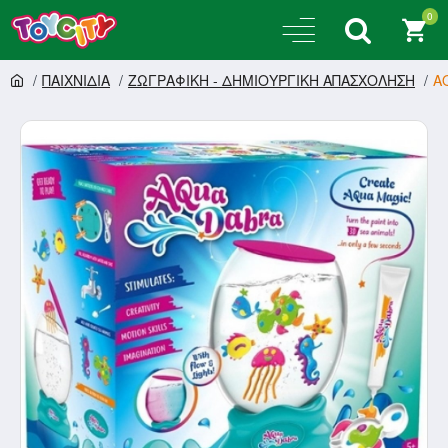
0
ΠΑΙΧΝΙΔΙΑ
ΖΩΓΡΑΦΙΚΗ - ΔΗΜΙΟΥΡΓΙΚΗ ΑΠΑΣΧΟΛΗΣΗ
A