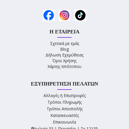
Η ΕΤΑΙΡΕΊΑ
Σχετικά με εμάς
Blog
Δήλωση Εχεμύθειας
Όροι Χρήσης
Χάρτης Ιστότοπου
ΕΞΥΠΗΡΈΤΗΣΗ ΠΕΛΑΤΏΝ
Αλλαγές ή Επιστροφές
Τρόποι Πληρωμής
Τρόποι Αποστολής
Κατασκευαστές
Επικοινωνία
Αμύντα 33 | Περιστέρι | Τκ 12135