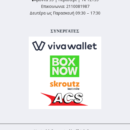
Επικοινωνια: 2110081987
Δευτέρα ως Παρασκευή 09:30 – 17:30
ΣΥΝΕΡΓΑΤΕΣ