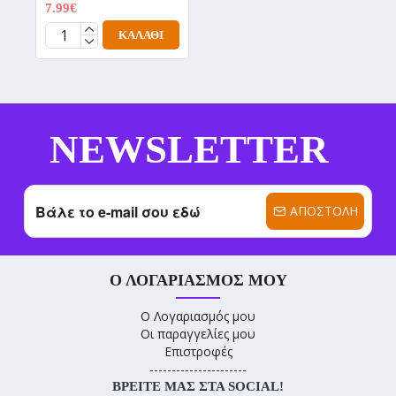
7.99€
9.99€
ΚΑΛΆΘΙ
NEWSLETTER
ΑΠΟΣΤΟΛΉ
Ο ΛΟΓΑΡΙΑΣΜΌΣ ΜΟΥ
Ο Λογαριασμός μου
Οι παραγγελίες μου
Επιστροφές
----------------------
ΒΡΕΊΤΕ ΜΑΣ ΣΤΑ SOCIAL!