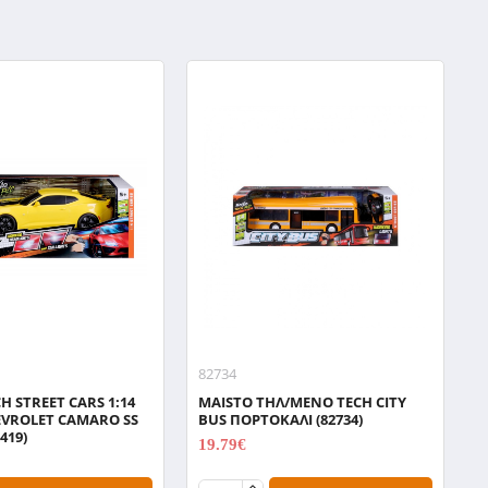
82734
H STREET CARS 1:14
MAISTO ΤΗΛ/ΜΕΝΟ TECH CITY
HEVROLET CAMARO SS
BUS ΠΟΡΤΟΚΑΛΙ (82734)
419)
19.79€
24.74€