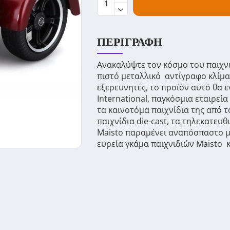
ΠΕΡΙΓΡΑΦΉ
Ανακαλύψτε τον κόσμο του παιχνιδ
πιστό μεταλλικό αντίγραφο κλίμακ
εξερευνητές, το προϊόν αυτό θα ε
International, παγκόσμια εταιρεί
τα καινοτόμα παιχνίδια της από 
παιχνίδια die-cast, τα τηλεκατευ
Maisto παραμένει αναπόσπαστο μέ
ευρεία γκάμα παιχνιδιών Maisto κ