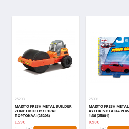
25203
25001
MAISTO FRESH METAL BUILDER
MAISTO FRESH METAL
ZONE ΟΔΟΣΤΡΩΤΗΡΑΣ
ΑΥΤΟΚΙΝΗΤΑΚΙΑ POW
ΠΟΡΤΟΚΑΛΙ (25203)
1:36 (25001)
1.59€
0.90€
1.99€
2.99€