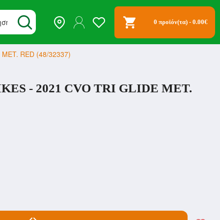
0 προϊόν(τα) - 0.00€
 MET. RED (48/32337)
IKES - 2021 CVO TRI GLIDE MET.