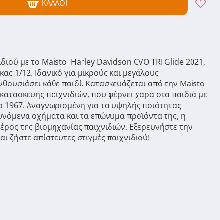
ΚΑΛΆΘΙ
ιού με το Maisto Harley Davidson CVO TRI Glide 2021,
ας 1/12. Ιδανικό για μικρούς και μεγάλους
νθουσιάσει κάθε παιδί. Κατασκευάζεται από την Maisto
α κατασκευής παιχνιδιών, που φέρνει χαρά στα παιδιά με
το 1967. Αναγνωρισμένη για τα υψηλής ποιότητας
θυνόμενα οχήματα και τα επώνυμα προϊόντα της, η
ρος της βιομηχανίας παιχνιδιών. Εξερευνήστε την
αι ζήστε απίστευτες στιγμές παιχνιδιού!