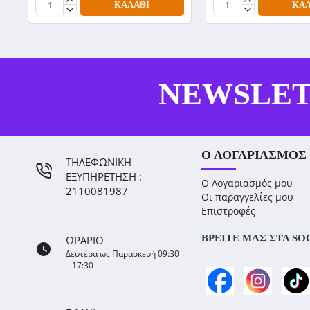
ΚΑΛΆΘΙ
ΚΑΛ
NEWSLE
Ο ΛΟΓΑΡΙΑΣΜΌΣ
ΤΗΛΕΦΩΝΙΚΗ
ΕΞΥΠΗΡΕΤΗΣΗ :
Ο Λογαριασμός μου
2110081987
Οι παραγγελίες μου
Επιστροφές
----------------------
ΒΡΕΊΤΕ ΜΑΣ ΣΤΑ SO
ΩΡΑΡΙΟ
Δευτέρα ως Παρασκευή 09:30
– 17:30