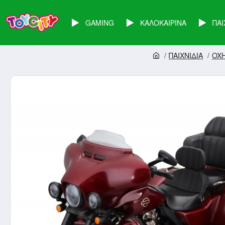
GAMING
ΚΑΛΟΚΑΙΡΙΝΑ
ΠΑΙ
ΠΑΙΧΝΙΔΙΑ
OX