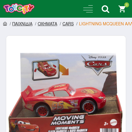
0
ΠΑΙΧΝΙΔΙΑ
OXHMATA
CARS
LIGHTNING MCQUEEN ΑΛΛ