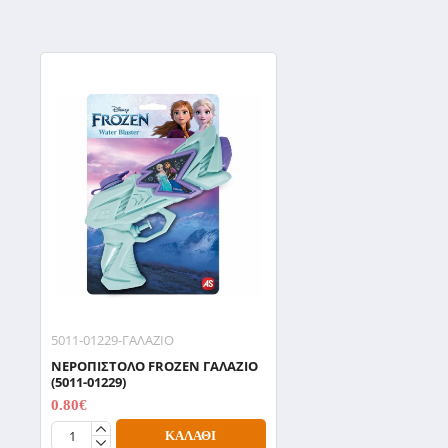
5011-01229-ΓΑΛΑΖΙΟ
ΝΕΡΟΠΙΣΤΟΛΟ FROZEN ΓΑΛΑΖΙΟ
(5011-01229)
0.80€
1.00€
ΚΑΛΆΘΙ