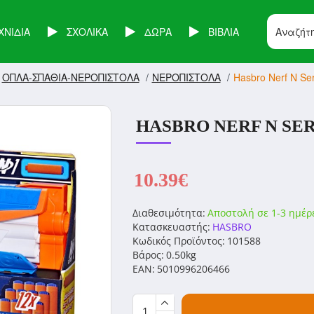
ΧΝΙΔΙΑ
ΣΧΟΛΙΚΑ
ΔΩΡΑ
ΒΙΒΛΙΑ
ΟΠΛΑ-ΣΠΑΘΙΑ-ΝΕΡΟΠΙΣΤΟΛΑ
ΝΕΡΟΠΙΣΤΟΛΑ
Hasbro Nerf N Seri
HASBRO NERF N SERI
10.39€
Διαθεσιμότητα:
Αποστολή σε 1-3 ημέρ
Κατασκευαστής:
HASBRO
Κωδικός Προϊόντος:
101588
Βάρος:
0.50kg
EAN:
5010996206466