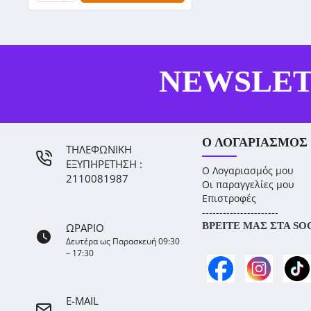
NEWSLE
Ο ΛΟΓΑΡΙΑΣΜΌΣ
ΤΗΛΕΦΩΝΙΚΗ
ΕΞΥΠΗΡΕΤΗΣΗ :
Ο Λογαριασμός μου
2110081987
Οι παραγγελίες μου
Επιστροφές
----------------------
ΒΡΕΊΤΕ ΜΑΣ ΣΤΑ SO
ΩΡΑΡΙΟ
Δευτέρα ως Παρασκευή 09:30
– 17:30
E-MAIL