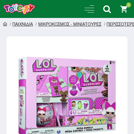
0
ΠΑΙΧΝΙΔΙΑ
ΜΙΚΡΟΚΟΣΜΟΣ - ΜΙΝΙΑΤΟΥΡΕΣ
ΠΕΡΙΣΣΟΤΕΡ