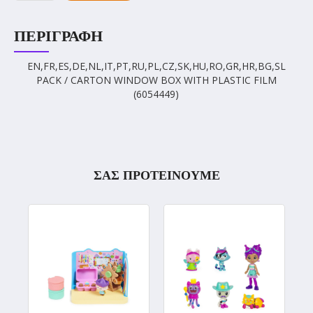
ΠΕΡΙΓΡΑΦΉ
EN,FR,ES,DE,NL,IT,PT,RU,PL,CZ,SK,HU,RO,GR,HR,BG,SL
PACK / CARTON WINDOW BOX WITH PLASTIC FILM
(6054449)
ΣΑΣ ΠΡΟΤΕΙΝΟΥΜΕ