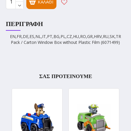
ΚΑΛΆΘΙ
ΠΕΡΙΓΡΑΦΉ
EN,FR,DE,ES,NL,IT,PT,BG,PL,CZ,HU,RO,GR,HRV,RU,SK,TR
Pack / Carton Window Box without Plastic Film (6071499)
ΣΑΣ ΠΡΟΤΕΙΝΟΥΜΕ