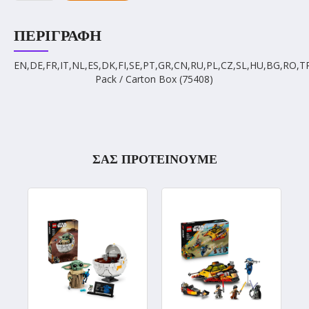
ΠΕΡΙΓΡΑΦΉ
EN,DE,FR,IT,NL,ES,DK,FI,SE,PT,GR,CN,RU,PL,CZ,SL,HU,BG,RO,T
Pack / Carton Box (75408)
ΣΑΣ ΠΡΟΤΕΙΝΟΥΜΕ