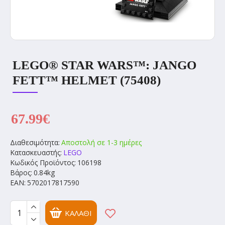
LEGO® STAR WARS™: JANGO
FETT™ HELMET (75408)
67.99€
Διαθεσιμότητα:
Αποστολή σε 1-3 ημέρες
Κατασκευαστής:
LEGO
Κωδικός Προϊόντος:
106198
Βάρος:
0.84kg
EAN:
5702017817590
ΚΑΛΆΘΙ