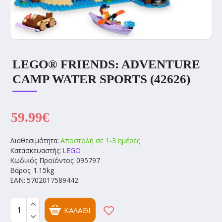
LEGO® FRIENDS: ADVENTURE
CAMP WATER SPORTS (42626)
59.99€
Διαθεσιμότητα:
Αποστολή σε 1-3 ημέρες
Κατασκευαστής:
LEGO
Κωδικός Προϊόντος:
095797
Βάρος:
1.15kg
EAN:
5702017589442
ΚΑΛΆΘΙ