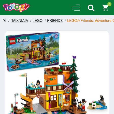
0
ΠΑΙΧΝΙΔΙΑ
LEGO
FRIENDS
LEGO® Friends: Adventure 