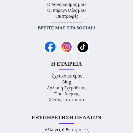
Ο Λογαριασμός μου
Οι παραγγελίες μου
Επιστροφές
----------------------
ΒΡΕΊΤΕ ΜΑΣ ΣΤΑ SOCIAL!
Η ΕΤΑΙΡΕΊΑ
Σχετικά με εμάς
Blog
Δήλωση Εχεμύθειας
Όροι Χρήσης
Χάρτης Ιστότοπου
ΕΞΥΠΗΡΈΤΗΣΗ ΠΕΛΑΤΏΝ
Αλλαγές ή Επιστροφές