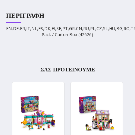
ΠΕΡΙΓΡΑΦΉ
EN,DE,FR,IT,NL,ES,DK,FI,SE,PT,GR,CN,RU,PL,CZ,SL,HU,BG,RO,T
Pack / Carton Box (42626)
ΣΑΣ ΠΡΟΤΕΙΝΟΥΜΕ