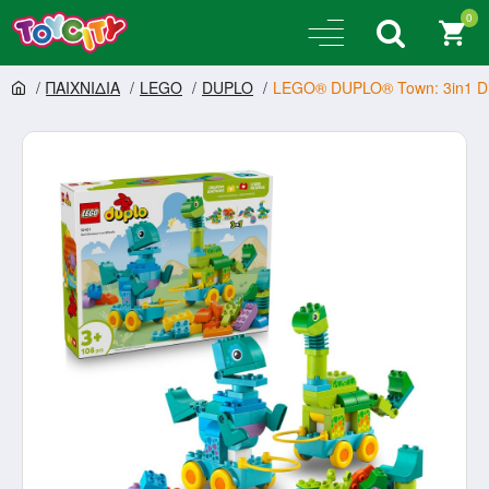
0
ΠΑΙΧΝΙΔΙΑ
LEGO
DUPLO
LEGO® DUPLO® Town: 3in1 Di