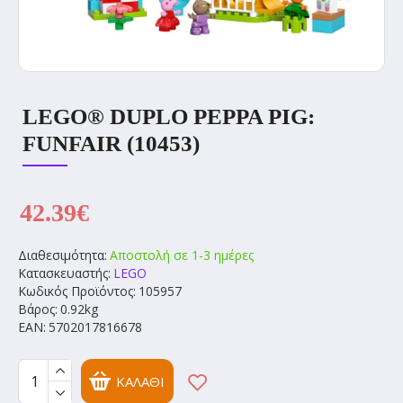
LEGO® DUPLO PEPPA PIG:
FUNFAIR (10453)
42.39€
Διαθεσιμότητα:
Αποστολή σε 1-3 ημέρες
Κατασκευαστής:
LEGO
Κωδικός Προϊόντος:
105957
Βάρος:
0.92kg
EAN:
5702017816678
ΚΑΛΆΘΙ