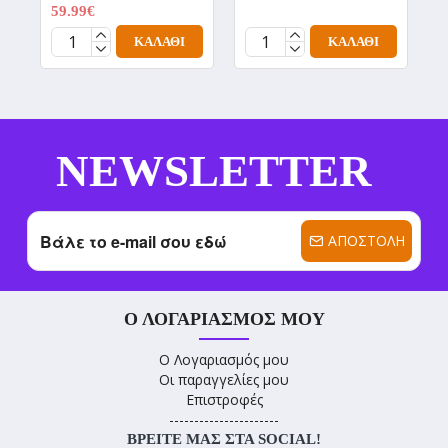
59.99€
1
74.99€
ΚΑΛΆΘΙ
ΚΑΛΆΘΙ
NEWSLETTER
ΑΠΟΣΤΟΛΉ
Ο ΛΟΓΑΡΙΑΣΜΌΣ ΜΟΥ
Ο Λογαριασμός μου
Οι παραγγελίες μου
Επιστροφές
----------------------
ΒΡΕΊΤΕ ΜΑΣ ΣΤΑ SOCIAL!