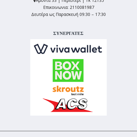
Αμύντα 33 | Περιστέρι | Τκ 12135
Επικοινωνια: 2110081987
Δευτέρα ως Παρασκευή 09:30 – 17:30
ΣΥΝΕΡΓΑΤΕΣ