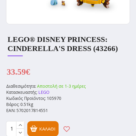
LEGO® DISNEY PRINCESS:
CINDERELLA'S DRESS (43266)
33.59€
Διαθεσιμότητα:
Αποστολή σε 1-3 ημέρες
Κατασκευαστής:
LEGO
Κωδικός Προϊόντος:
105970
Βάρος:
0.51kg
EAN:
5702017814551
ΚΑΛΆΘΙ