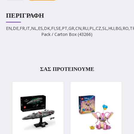
ΠΕΡΙΓΡΑΦΉ
EN,DE,FR,IT,NL,ES,DK,FI,SE,PT,GR,CN,RU,PL,CZ,SL,HU,BG,RO,T
Pack / Carton Box (43266)
ΣΑΣ ΠΡΟΤΕΙΝΟΥΜΕ