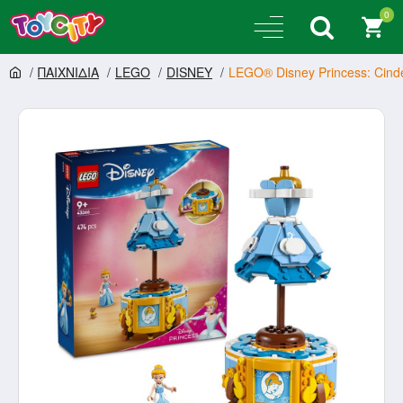
0
ΠΑΙΧΝΙΔΙΑ
LEGO
DISNEY
LEGO® Disney Princess: Cinde