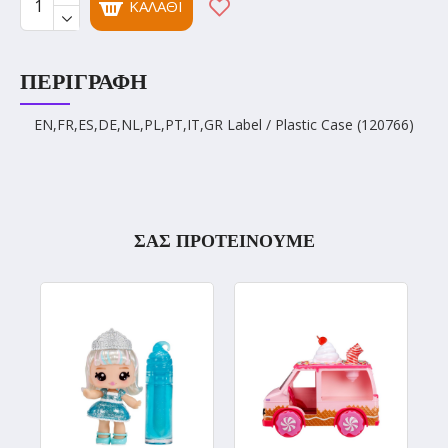
ΚΑΛΆΘΙ
ΠΕΡΙΓΡΑΦΉ
EN,FR,ES,DE,NL,PL,PT,IT,GR Label / Plastic Case (120766)
ΣΑΣ ΠΡΟΤΕΙΝΟΥΜΕ