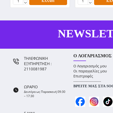
ΚΑΛΆΘΙ
ΚΑΛ
NEWSLE
Ο ΛΟΓΑΡΙΑΣΜΌΣ
ΤΗΛΕΦΩΝΙΚΗ
ΕΞΥΠΗΡΕΤΗΣΗ :
Ο Λογαριασμός μου
2110081987
Οι παραγγελίες μου
Επιστροφές
----------------------
ΒΡΕΊΤΕ ΜΑΣ ΣΤΑ SO
ΩΡΑΡΙΟ
Δευτέρα ως Παρασκευή 09:30
– 17:30