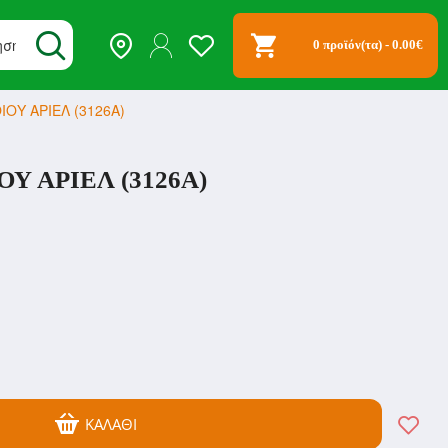
0 προϊόν(τα) - 0.00€
ΟΥ ΑΡΙΕΛ (3126A)
 ΑΡΙΕΛ (3126A)
ΚΑΛΆΘΙ