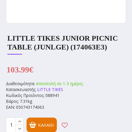
LITTLE TIKES JUNIOR PICNIC
TABLE (JUNLGE) (174063E3)
103.99€
Διαθεσιμότητα:
Αποστολή σε 1-3 ημέρες
Κατασκευαστής:
LITTLE TIKES
Κωδικός Προϊόντος:
088941
Βάρος:
7.31kg
EAN:
050743174063
ΚΑΛΆΘΙ