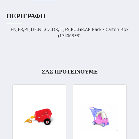
ΠΕΡΙΓΡΑΦΉ
EN,FR,PL,DE,NL,CZ,DK,IT,ES,RU,GR,AR Pack / Carton Box
(174063E3)
ΣΑΣ ΠΡΟΤΕΙΝΟΥΜΕ