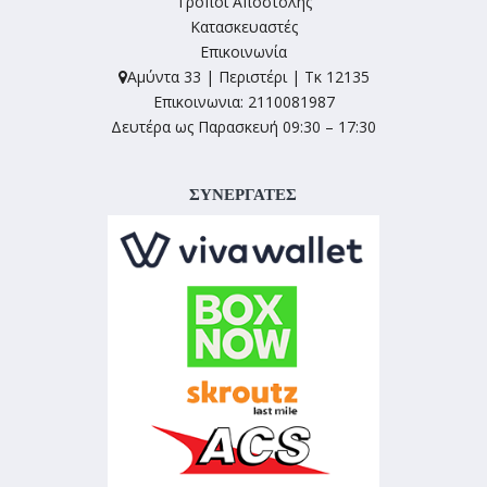
Τρόποι Αποστολής
Κατασκευαστές
Επικοινωνία
Αμύντα 33 | Περιστέρι | Τκ 12135
Επικοινωνια: 2110081987
Δευτέρα ως Παρασκευή 09:30 – 17:30
ΣΥΝΕΡΓΑΤΕΣ