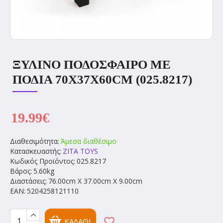
ΞΎΛΙΝΟ ΠΟΔΌΣΦΑΙΡΟ ΜΕ
ΠΌΔΙΑ 70X37X60CM (025.8217)
19.99€
Διαθεσιμότητα:
Άμεσα διαθέσιμο
Κατασκευαστής:
ZITA TOYS
Κωδικός Προϊόντος:
025.8217
Βάρος:
5.60kg
Διαστάσεις:
76.00cm X 37.00cm X 9.00cm
EAN:
5204258121110
ΚΑΛΆΘΙ