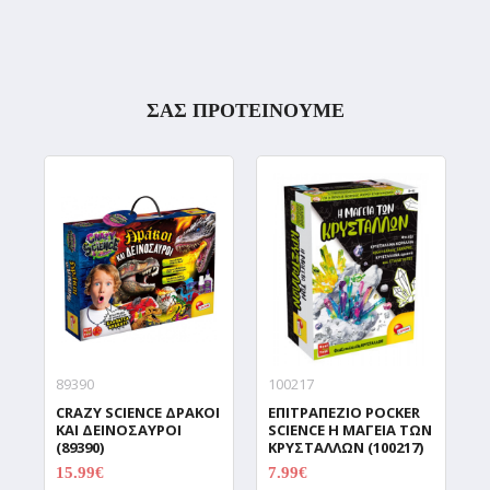
ΣΑΣ ΠΡΟΤΕΙΝΟΥΜΕ
89390
100217
B
CRAZY SCIENCE ΔΡΑΚΟΙ
ΕΠΙΤΡΑΠΕΖΙΟ POCKER
Μ
ΚΑΙ ΔΕΙΝΟΣΑΥΡΟΙ
SCIENCE Η ΜΑΓΕΙΑ ΤΩΝ
4
(89390)
ΚΡΥΣΤΑΛΛΩΝ (100217)
Κ
(
15.99€
7.99€
19.99€
9.99€