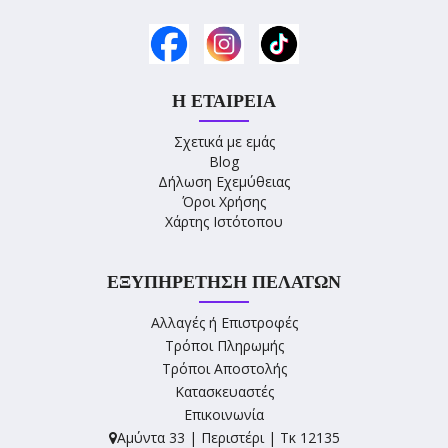
Η ΕΤΑΙΡΕΊΑ
Σχετικά με εμάς
Blog
Δήλωση Εχεμύθειας
Όροι Χρήσης
Χάρτης Ιστότοπου
ΕΞΥΠΗΡΈΤΗΣΗ ΠΕΛΑΤΏΝ
Αλλαγές ή Επιστροφές
Τρόποι Πληρωμής
Τρόποι Αποστολής
Κατασκευαστές
Επικοινωνία
Αμύντα 33 | Περιστέρι | Τκ 12135