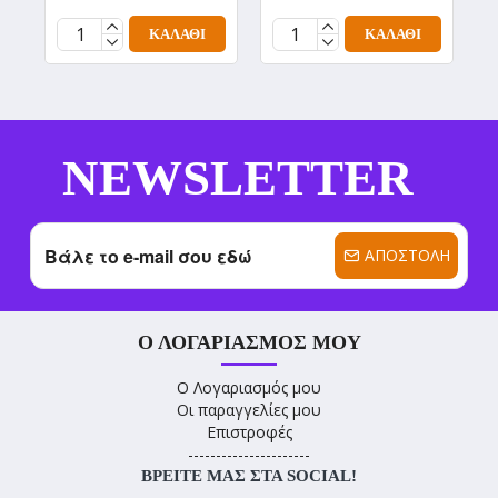
2
ΚΑΛΆΘΙ
ΚΑΛΆΘΙ
NEWSLETTER
ΑΠΟΣΤΟΛΉ
Ο ΛΟΓΑΡΙΑΣΜΌΣ ΜΟΥ
Ο Λογαριασμός μου
Οι παραγγελίες μου
Επιστροφές
----------------------
ΒΡΕΊΤΕ ΜΑΣ ΣΤΑ SOCIAL!