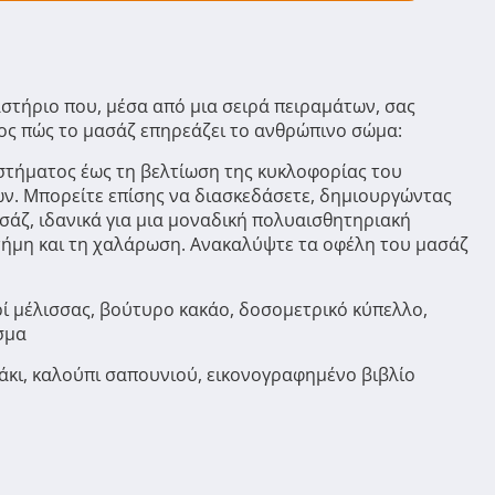
στήριο που, μέσα από μια σειρά πειραμάτων, σας
ος πώς το μασάζ επηρεάζει το ανθρώπινο σώμα:
στήματος έως τη βελτίωση της κυκλοφορίας του
ν. Μπορείτε επίσης να διασκεδάσετε, δημιουργώντας
σάζ, ιδανικά για μια μοναδική πολυαισθητηριακή
τήμη και τη χαλάρωση. Ανακαλύψτε τα οφέλη του μασάζ
ρί μέλισσας, βούτυρο κακάο, δοσομετρικό κύπελλο,
σμα
χάκι, καλούπι σαπουνιού, εικονογραφημένο βιβλίο