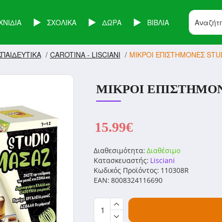
ΧΝΙΔΙΑ
ΣΧΟΛΙΚΑ
ΔΩΡΑ
ΒΙΒΛΙΑ
ΠΑΙΔΕΥΤΙΚΑ
CAROTINA - LISCIANI
ΜΙΚΡΟΙ ΕΠΙΣΤΗΜΟΝΕΣ STUD
ΜΙΚΡΟΙ ΕΠΙΣΤΗΜΟΝΕ
15.99€
Διαθεσιμότητα:
Διαθέσιμο
Κατασκευαστής:
Lisciani
Κωδικός Προϊόντος:
110308R
EAN:
8008324116690