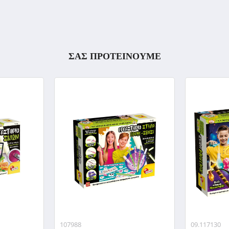
ΣΑΣ ΠΡΟΤΕΙΝΟΥΜΕ
107988
09.117130