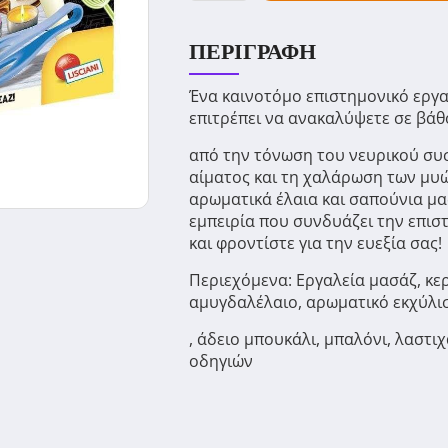
ΠΕΡΙΓΡΑΦΉ
Ένα καινοτόμο επιστημονικό εργα
επιτρέπει να ανακαλύψετε σε βάθ
από την τόνωση του νευρικού συ
αίματος και τη χαλάρωση των μυώ
αρωματικά έλαια και σαπούνια μα
εμπειρία που συνδυάζει την επισ
και φροντίστε για την ευεξία σας!
Περιεχόμενα: Εργαλεία μασάζ, κε
αμυγδαλέλαιο, αρωματικό εκχύλι
, άδειο μπουκάλι, μπαλόνι, λαστι
οδηγιών