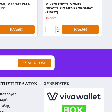
ΧΟΛΗ ΜΑΓΕΙΑΣ I'M A
ΜΙΚΡΟΙ ΕΠΙΣΤΗΜΟΝΕΣ
Π
130)
ΕΡΓΑΣΤΗΡΙΟ ΜΕΛΙΣΣΟΚΟΜΙΑΣ
1
(110292)
19.99€
24.99€
ΚΑΛΆΘΙ
ΚΑΛΆΘΙ
ΑΠΟΣΤΟΛΉ
ΈΤΗΣΗ ΠΕΛΑΤΏΝ
ΣΥΝΕΡΓΑΤΕΣ
πιστροφές
ρωμής
στολής
τές