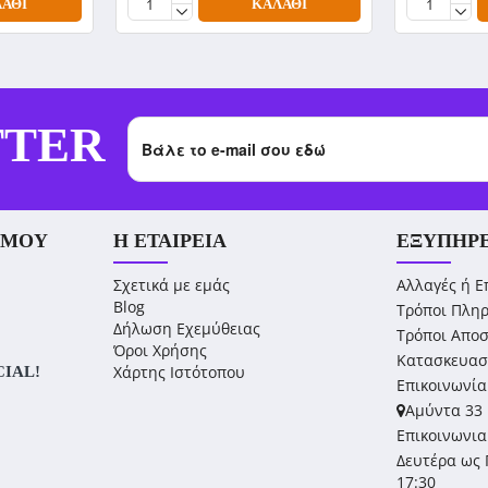
ΆΘΙ
ΚΑΛΆΘΙ
TTER
 ΜΟΥ
Η ΕΤΑΙΡΕΊΑ
ΕΞΥΠΗΡ
Σχετικά με εμάς
Αλλαγές ή Ε
Blog
Τρόποι Πλη
Δήλωση Εχεμύθειας
Τρόποι Απο
Όροι Χρήσης
Κατασκευασ
Χάρτης Ιστότοπου
CIAL!
Επικοινωνία
Αμύντα 33 
Επικοινωνια
Δευτέρα ως 
17:30