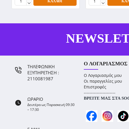
ΚΑΛΆΘΙ
ΚΑΛ
NEWSLE
Ο ΛΟΓΑΡΙΑΣΜΌΣ
ΤΗΛΕΦΩΝΙΚΗ
ΕΞΥΠΗΡΕΤΗΣΗ :
Ο Λογαριασμός μου
2110081987
Οι παραγγελίες μου
Επιστροφές
----------------------
ΒΡΕΊΤΕ ΜΑΣ ΣΤΑ SO
ΩΡΑΡΙΟ
Δευτέρα ως Παρασκευή 09:30
– 17:30