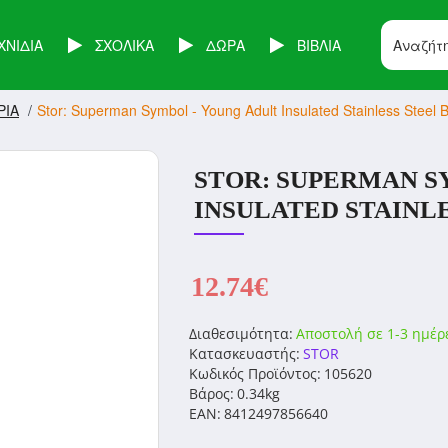
ΧΝΙΔΙΑ
ΣΧΟΛΙΚΑ
ΔΩΡΑ
ΒΙΒΛΙΑ
ΡΙΑ
Stor: Superman Symbol - Young Adult Insulated Stainless Steel B
STOR: SUPERMAN S
INSULATED STAINLE
12.74€
Διαθεσιμότητα:
Αποστολή σε 1-3 ημέρ
Κατασκευαστής:
STOR
Κωδικός Προϊόντος:
105620
Βάρος:
0.34kg
EAN:
8412497856640