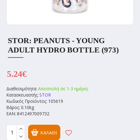
STOR: PEANUTS - YOUNG
ADULT HYDRO BOTTLE (973)
5.24€
Διαθεσιμότητα:
Αποστολή σε 1-3 ημέρες
Κατασκευαστής:
STOR
Κωδικός Προϊόντος:
105619
Βάρος:
0.10kg
EAN:
8412497009732
ΚΑΛΆΘΙ