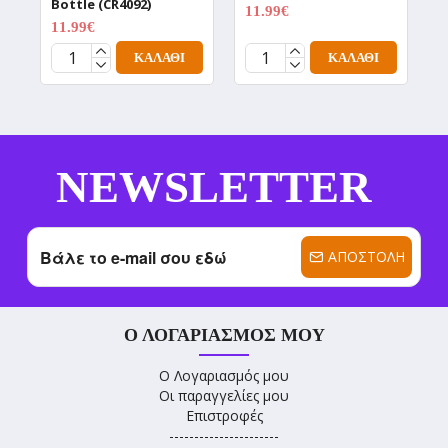
Bottle (CR4092)
(
11.99€
14.99€
11.99€
1
14.99€
ΚΑΛΆΘΙ
ΚΑΛΆΘΙ
NEWSLETTER
ΑΠΟΣΤΟΛΉ
Ο ΛΟΓΑΡΙΑΣΜΌΣ ΜΟΥ
Ο Λογαριασμός μου
Οι παραγγελίες μου
Επιστροφές
----------------------