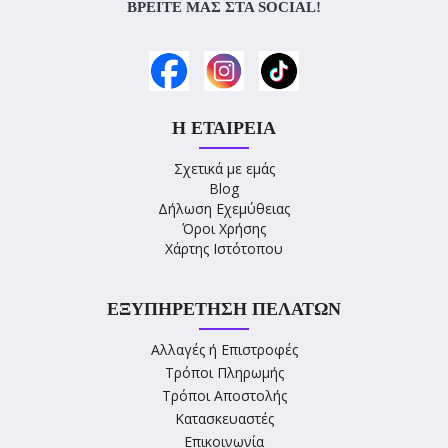
ΒΡΕΊΤΕ ΜΑΣ ΣΤΑ SOCIAL!
Η ΕΤΑΙΡΕΊΑ
Σχετικά με εμάς
Blog
Δήλωση Εχεμύθειας
Όροι Χρήσης
Χάρτης Ιστότοπου
ΕΞΥΠΗΡΈΤΗΣΗ ΠΕΛΑΤΏΝ
Αλλαγές ή Επιστροφές
Τρόποι Πληρωμής
Τρόποι Αποστολής
Κατασκευαστές
Επικοινωνία