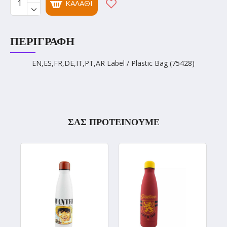
ΚΑΛΆΘΙ
ΠΕΡΙΓΡΑΦΉ
EN,ES,FR,DE,IT,PT,AR Label / Plastic Bag (75428)
ΣΑΣ ΠΡΟΤΕΙΝΟΥΜΕ