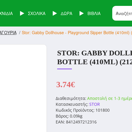
ΧΝΙΔΙΑ
ΣΧΟΛΙΚΑ
ΔΩΡΑ
ΒΙΒΛΙΑ
ΑΓΟΥΡΙΑ
Stor: Gabby Dollhouse - Playground Sipper Bottle (410ml) 
STOR: GABBY DOLL
BOTTLE (410ML) (212
3.74€
Διαθεσιμότητα:
Αποστολή σε 1-3 ημέρ
Κατασκευαστής:
STOR
Κωδικός Προϊόντος:
101800
Βάρος:
0.09kg
EAN:
8412497212316