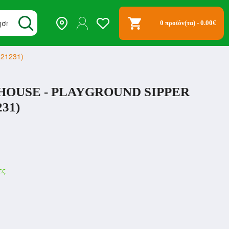
0 προϊόν(τα) - 0.00€
(21231)
HOUSE - PLAYGROUND SIPPER
31)
ες