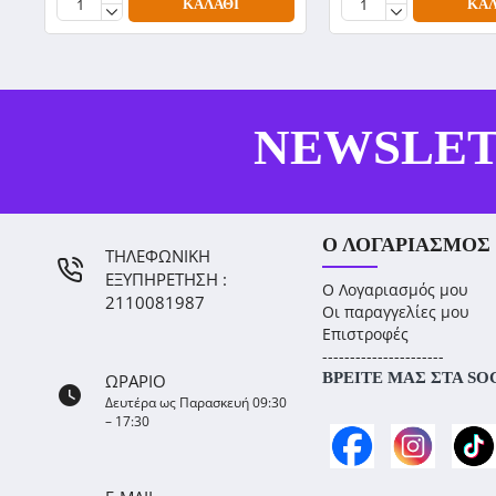
ΚΑΛΆΘΙ
ΚΑΛ
NEWSLE
Ο ΛΟΓΑΡΙΑΣΜΌΣ
ΤΗΛΕΦΩΝΙΚΗ
ΕΞΥΠΗΡΕΤΗΣΗ :
Ο Λογαριασμός μου
2110081987
Οι παραγγελίες μου
Επιστροφές
----------------------
ΒΡΕΊΤΕ ΜΑΣ ΣΤΑ SO
ΩΡΑΡΙΟ
Δευτέρα ως Παρασκευή 09:30
– 17:30