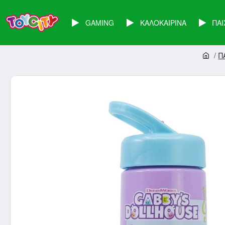
GAMING
ΚΑΛΟΚΑΙΡΙΝΑ
ΠΑΙ
Π