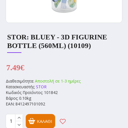
STOR: BLUEY - 3D FIGURINE
BOTTLE (560ML) (10109)
7.49€
Διαθεσιμότητα:
Αποστολή σε 1-3 ημέρες
Κατασκευαστής:
STOR
Κωδικός Προϊόντος:
101842
Βάρος:
0.10kg
EAN:
8412497101092
ΚΑΛΆΘΙ