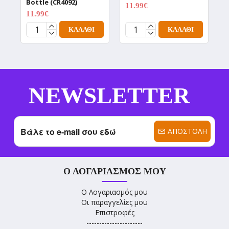
Bottle (CR4092)
(
11.99€
14.99€
11.99€
1
14.99€
ΚΑΛΆΘΙ
ΚΑΛΆΘΙ
NEWSLETTER
ΑΠΟΣΤΟΛΉ
Ο ΛΟΓΑΡΙΑΣΜΌΣ ΜΟΥ
Ο Λογαριασμός μου
Οι παραγγελίες μου
Επιστροφές
----------------------