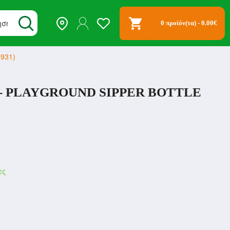
0 προϊόν(τα) - 0.00€
5931)
 - PLAYGROUND SIPPER BOTTLE
ες