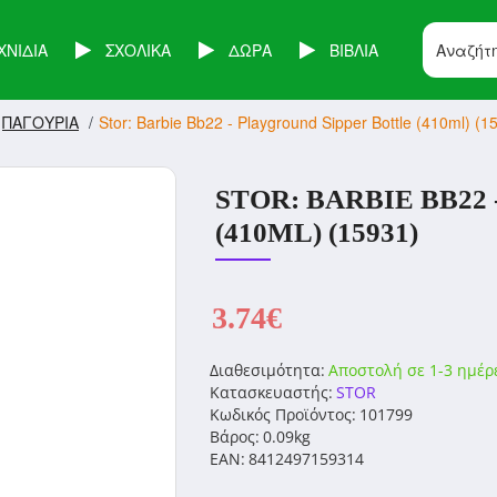
ΧΝΙΔΙΑ
ΣΧΟΛΙΚΑ
ΔΩΡΑ
ΒΙΒΛΙΑ
ΠΑΓΟΥΡΙΑ
Stor: Barbie Bb22 - Playground Sipper Bottle (410ml) (1
STOR: BARBIE BB22
(410ML) (15931)
3.74€
Διαθεσιμότητα:
Αποστολή σε 1-3 ημέρ
Κατασκευαστής:
STOR
Κωδικός Προϊόντος:
101799
Βάρος:
0.09kg
EAN:
8412497159314