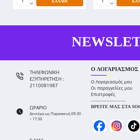
ΚΑΛΆΘΙ
ΚΑΛ
NEWSLE
Ο ΛΟΓΑΡΙΑΣΜΌΣ
ΤΗΛΕΦΩΝΙΚΗ
ΕΞΥΠΗΡΕΤΗΣΗ :
Ο Λογαριασμός μου
2110081987
Οι παραγγελίες μου
Επιστροφές
----------------------
ΒΡΕΊΤΕ ΜΑΣ ΣΤΑ SO
ΩΡΑΡΙΟ
Δευτέρα ως Παρασκευή 09:30
– 17:30