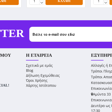
ΆΘΙ
ΚΑΛΆΘΙ
TTER
 ΜΟΥ
Η ΕΤΑΙΡΕΊΑ
ΕΞΥΠΗΡ
Σχετικά με εμάς
Αλλαγές ή Ε
Blog
Τρόποι Πλη
Δήλωση Εχεμύθειας
Τρόποι Απο
Όροι Χρήσης
Κατασκευασ
Χάρτης Ιστότοπου
CIAL!
Επικοινωνία
Αμύντα 33 
Επικοινωνια
Δευτέρα ως 
17:30