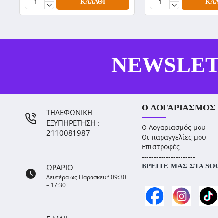
ΚΑΛΆΘΙ
ΚΑΛ
NEWSLE
Ο ΛΟΓΑΡΙΑΣΜΌΣ
ΤΗΛΕΦΩΝΙΚΗ
ΕΞΥΠΗΡΕΤΗΣΗ :
Ο Λογαριασμός μου
2110081987
Οι παραγγελίες μου
Επιστροφές
----------------------
ΒΡΕΊΤΕ ΜΑΣ ΣΤΑ SO
ΩΡΑΡΙΟ
Δευτέρα ως Παρασκευή 09:30
– 17:30