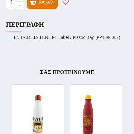
ΚΑΛΆΘΙ
ΠΕΡΙΓΡΑΦΉ
EN,FR,DE,ES,IT,NL,PT Label / Plastic Bag (PP10960LS)
ΣΑΣ ΠΡΟΤΕΙΝΟΥΜΕ