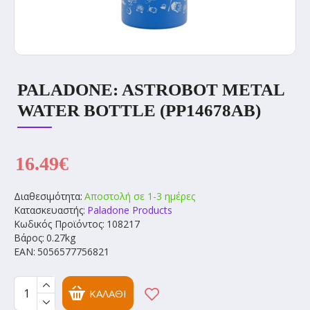
PALADONE: ASTROBOT METAL
WATER BOTTLE (PP14678AB)
16.49€
Διαθεσιμότητα:
Αποστολή σε 1-3 ημέρες
Κατασκευαστής:
Paladone Products
Κωδικός Προϊόντος:
108217
Βάρος:
0.27kg
EAN:
5056577756821
ΚΑΛΆΘΙ