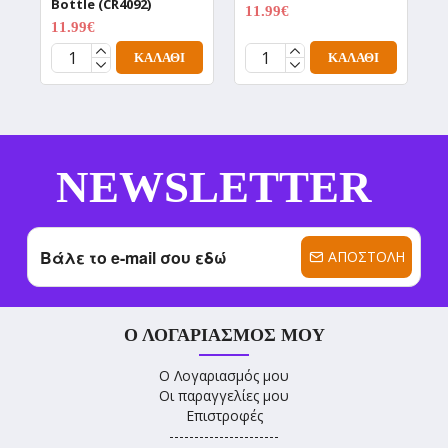
Bottle (CR4092)
(
11.99€
14.99€
11.99€
1
14.99€
ΚΑΛΆΘΙ
ΚΑΛΆΘΙ
NEWSLETTER
ΑΠΟΣΤΟΛΉ
Ο ΛΟΓΑΡΙΑΣΜΌΣ ΜΟΥ
Ο Λογαριασμός μου
Οι παραγγελίες μου
Επιστροφές
----------------------