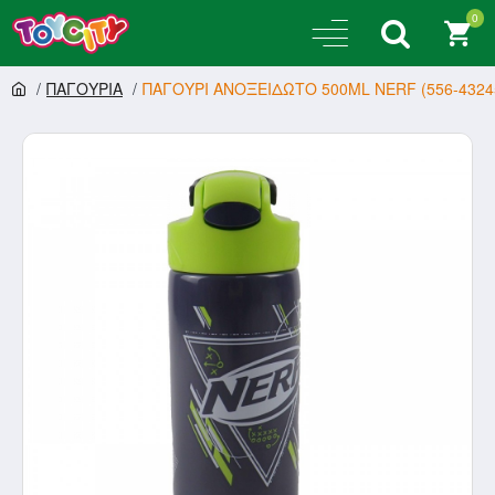
0
ΠΑΓΟΥΡΙΑ
ΠΑΓΟΥΡΙ ΑΝΟΞΕΙΔΩΤΟ 500ML NERF (556-4324