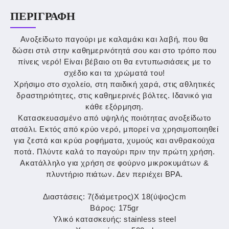
ΠΕΡΙΓΡΑΦΉ
Ανοξείδωτο παγούρι με καλαμάκι και λαβή, που θα
δώσει στιλ στην καθημερινότητά σου και στο τρόπο που
πίνεις νερό! Είναι βέβαιο οτι θα εντυπωσιάσεις με το
σχέδιο και τα χρώματά του!
Χρήσιμο στο σχολείο, στη παιδική χαρά, στις αθλητικές
δραστηριότητες, στις καθημερινές βόλτες. Ιδανικό για
κάθε εξόρμηση.
Κατασκευασμένο από υψηλής ποιότητας ανοξείδωτο
ατσάλι. Εκτός από κρύο νερό, μπορεί να χρησιμοποιηθεί
για ζεστά και κρύα ροφήματα, χυμούς και ανθρακούχα
ποτά. Πλύντε καλά το παγούρι πριν την πρώτη χρήση.
Ακατάλληλο για χρήση σε φούρνο μικροκυμάτων &
πλυντήριο πιάτων. Δεν περιέχει BPA.
Διαστάσεις: 7(διάμετρος)Χ 18(ύψος)cm
Βάρος: 175gr
Υλικό κατασκευής: stainless steel