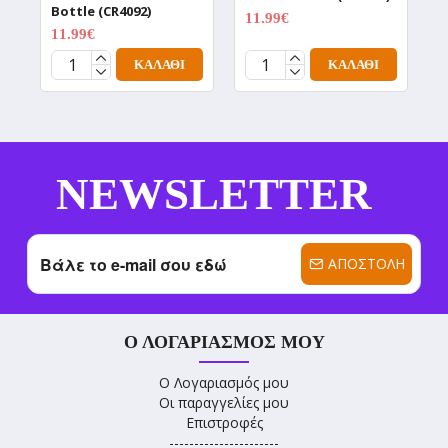
Bottle (CR4092)
(
11.99€
14.99€
11.99€
1
14.99€
ΚΑΛΆΘΙ
ΚΑΛΆΘΙ
NEWSLETTER
ΑΠΟΣΤΟΛΉ
Ο ΛΟΓΑΡΙΑΣΜΌΣ ΜΟΥ
Ο Λογαριασμός μου
Οι παραγγελίες μου
Επιστροφές
----------------------